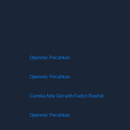
Venue:
Markas
Openmic Pecahkan
Openmic Pecahkan
Comika Nite Out with Fadzri Rashid
Openmic Pecahkan