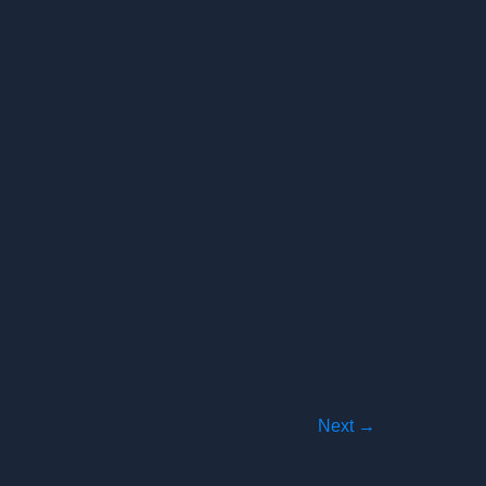
Next
→